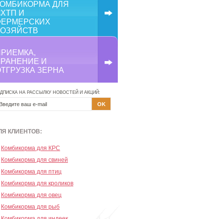
КОМБИКОРМА ДЛЯ
ХТП И
ФЕРМЕРСКИХ
ХОЗЯЙСТВ
ПРИЕМКА,
ХРАНЕНИЕ И
ОТГРУЗКА ЗЕРНА
ДПИСКА НА РАССЫЛКУ НОВОСТЕЙ И АКЦИЙ:
ЛЯ КЛИЕНТОВ:
Комбикорма для КРС
Комбикорма для свиней
Комбикорма для птиц
Комбикорма для кроликов
Комбикорма для овец
Комбикорма для рыб
Комбикорма для индеек