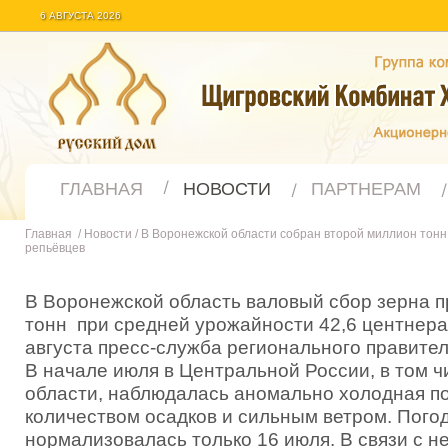
6 АВГУСТА 2026
ГЛАВНАЯ
НОВОСТИ
ПАРТНЕРАМ
Главная
/
Новости
/
В Воронежской области собран второй миллион тонн
репьёвцев
В Воронежской область валовый сбор зерна 
тонн при средней урожайности 42,6 центнера 
августа пресс-служба регионального правител
В начале июля в Центральной России, в том 
области, наблюдалась аномально холодная п
количеством осадков и сильным ветром. Погод
нормализовалась только 16 июля. В связи с 