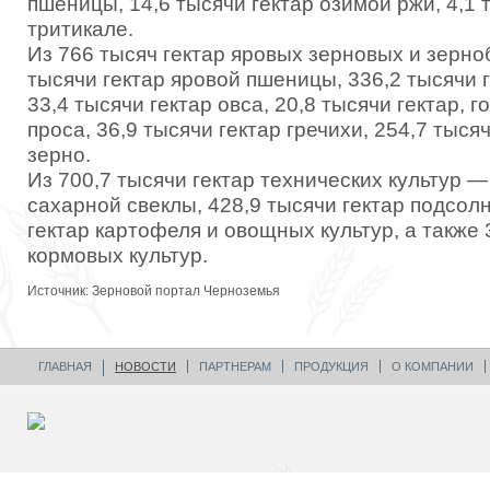
пшеницы, 14,6 тысячи гектар озимой ржи, 4,1 
тритикале.
Из 766 тысяч гектар яровых зерновых и зерно
тысячи гектар яровой пшеницы, 336,2 тысячи г
33,4 тысячи гектар овса, 20,8 тысячи гектар, г
проса, 36,9 тысячи гектар гречихи, 254,7 тыся
зерно.
Из 700,7 тысячи гектар технических культур —
сахарной свеклы, 428,9 тысячи гектар подсолн
гектар картофеля и овощных культур, а также 
кормовых культур.
Источник: Зерновой портал Черноземья
ГЛАВНАЯ
НОВОСТИ
ПАРТНЕРАМ
ПРОДУКЦИЯ
О КОМПАНИИ